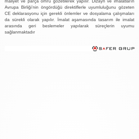
maliyet ve parça ömrü gözetilerek yapılır. Dizayn ve imalatların
Avrupa Birliği’nin öngördüğü direktiflerle uyumluluğunu gözeten
CE deklarasyonu için gerekli önlemler ve dosyalama çalışmaları
da sürekli olarak yapılır. İmalat aşamasında tasarım ile imalat
arasında geri beslemeler yapılarak süreçlerin uyumu
sağlanmaktadır