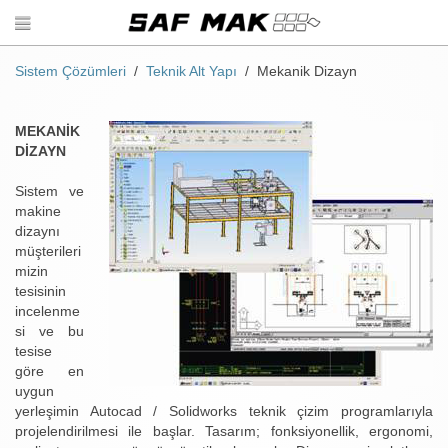
Sistem Çözümleri
Teknik Alt Yapı
Mekanik Dizayn
MEKANİK
DİZAYN
Sistem ve
makine
dizaynı
müşterileri
mizin
tesisinin
incelenme
si ve bu
tesise
göre en
uygun
yerleşimin Autocad / Solidworks teknik çizim programlarıyla
projelendirilmesi ile başlar. Tasarım; fonksiyonellik, ergonomi,